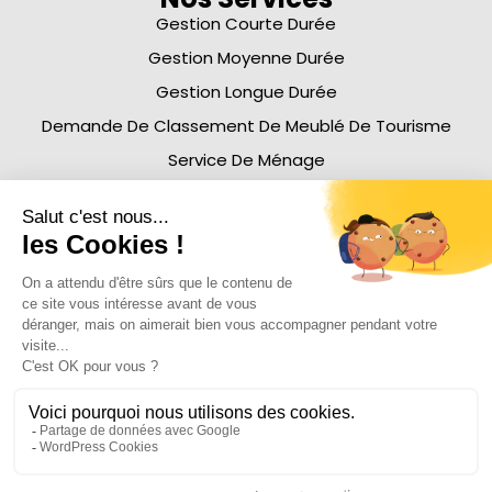
Gestion Courte Durée
Gestion Moyenne Durée
Gestion Longue Durée
Demande De Classement De Meublé De Tourisme
Service De Ménage
À Propos
Nos Honoraires
Affiliation
Blog
Histoire
Equipe
Nous Rejoindre
Emplacement
Foire Aux Questions