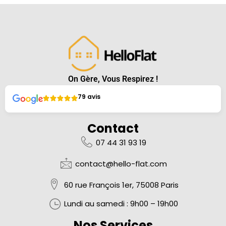
On Gère, Vous Respirez !
79 avis
Contact
07 44 31 93 19
contact@hello-flat.com
60 rue François 1er, 75008 Paris
Lundi au samedi :
9h00 – 19h00
Nos Services