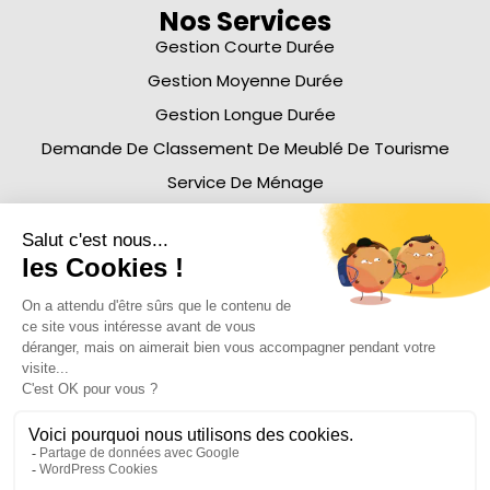
Nos Services
Gestion Courte Durée
Gestion Moyenne Durée
Gestion Longue Durée
Demande De Classement De Meublé De Tourisme
Service De Ménage
À Propos
Nos Honoraires
Affiliation
Blog
Histoire
Equipe
Nous Rejoindre
Emplacement