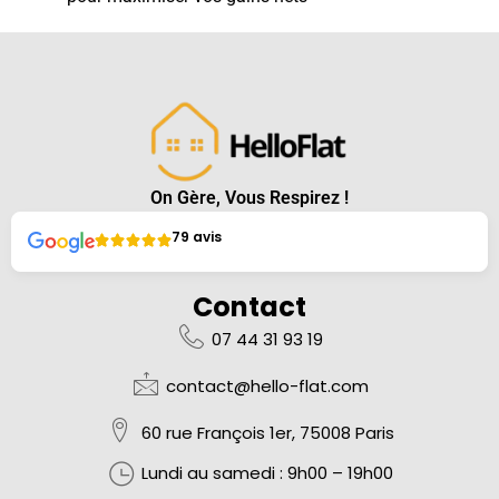
On Gère, Vous Respirez !
79 avis
Contact
07 44 31 93 19
contact@hello-flat.com
60 rue François 1er, 75008 Paris
Lundi au samedi :
9h00 – 19h00