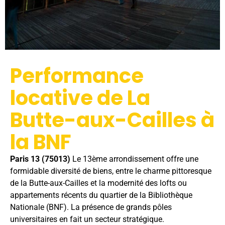
Performance
locative de La
Butte-aux-Cailles à
la BNF
Paris 13 (75013)
Le 13ème arrondissement offre une
formidable diversité de biens, entre le charme pittoresque
de la Butte-aux-Cailles et la modernité des lofts ou
appartements récents du quartier de la Bibliothèque
Nationale (BNF). La présence de grands pôles
universitaires en fait un secteur stratégique.