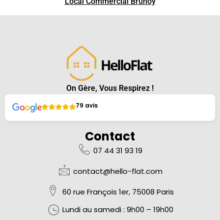
Local Commercial Brunoy
On Gère, Vous Respirez !
79 avis
Contact
07 44 31 93 19
contact@hello-flat.com
60 rue François 1er, 75008 Paris
Lundi au samedi :
9h00 – 19h00