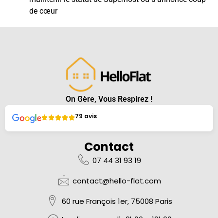
de cœur
On Gère, Vous Respirez !
79 avis
Contact
07 44 31 93 19
contact@hello-flat.com
60 rue François 1er, 75008 Paris