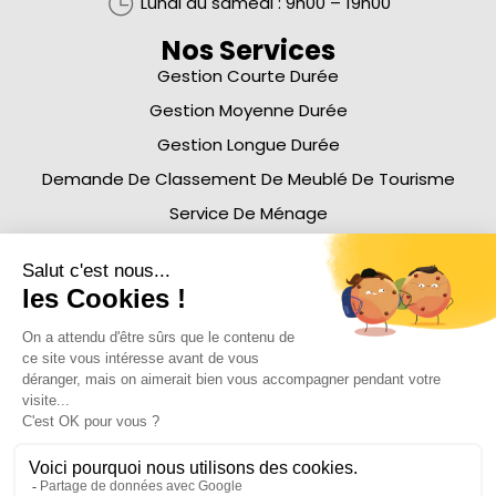
Lundi au samedi :
9h00 – 19h00
Nos Services
Gestion Courte Durée
Gestion Moyenne Durée
Gestion Longue Durée
Demande De Classement De Meublé De Tourisme
Service De Ménage
À Propos
Nos Honoraires
Affiliation
Blog
Histoire
Equipe
Nous Rejoindre
Emplacement