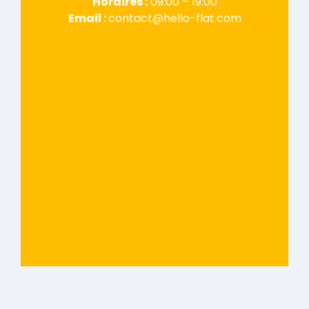
Horaires :
09:00 – 19:00
Email :
contact@hello-flat.com