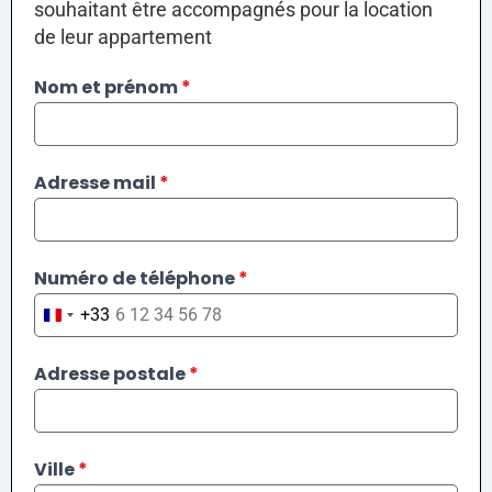
souhaitant être accompagnés pour la location
de leur appartement
Nom et prénom
*
Adresse mail
*
Numéro de téléphone
*
+33
France +33
Adresse postale
*
Ville
*