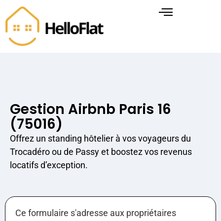
Gestion Airbnb Paris 16
(75016)
Offrez un standing hôtelier à vos voyageurs du
Trocadéro ou de Passy et boostez vos revenus
locatifs d’exception.
Ce formulaire s'adresse aux propriétaires