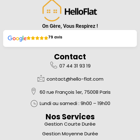
On Gère, Vous Respirez !
79 avis
Contact
07 44 31 93 19
contact@hello-flat.com
60 rue François 1er, 75008 Paris
Lundi au samedi :
9h00 – 19h00
Nos Services
Gestion Courte Durée
Gestion Moyenne Durée